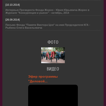
[10.10.2014]
Интервью Президента Фонда Жорно - Юрия Юрьевича Жорно в
Журнале "Конкуренция и рынок" - октябрь, 2014
[26.09.2014]
Письмо Фонда "Памяти Виктора Цоя" на имя Председателя КГА -
Рыбина Олега Васильевича
ФОТО
ВИДЕО
Эфир программы
"Деловой...