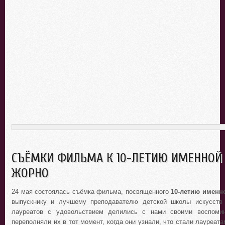
СЪЁМКИ ФИЛЬМА К 10-ЛЕТИЮ ИМЕННОЙ
ЖОРНО
24 мая состоялась съёмка фильма, посвященного
10-летию имен
выпускнику и лучшему преподавателю детской школы искусств 
лауреатов с удовольствием делились с нами своими воспомин
переполняли их в тот момент, когда они узнали, что стали лауреата