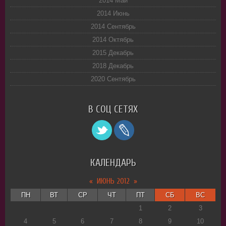
2014 Май
2014 Июнь
2014 Сентябрь
2014 Октябрь
2015 Декабрь
2018 Декабрь
2020 Сентябрь
В СОЦ СЕТЯХ
КАЛЕНДАРЬ
«
ИЮНЬ 2012
»
ПН
ВТ
СР
ЧТ
ПТ
СБ
ВС
1
2
3
4
5
6
7
8
9
10