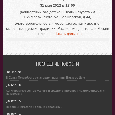
31 мая 2012 в 17-00
(Концертный зал детской школы искусств им.
Е.А.Мравинского, ул. Варшавская, д.44)
Благотворительность и меценатство, как известно,
старинные русские традиции. Рассвет меценатства в России
начался в
...
Читать дальше »
ПОСЛЕДНИЕ НОВОСТИ
[10.09.2020]
В Санкт-Петербурге установлен памятник Виктору Цою
[05.12.2018]
XVI Форум субъектов малого и среднего предпринимательства Санкт-
Петербурга
[20.12.2015]
Предприниматели на грани революции
[10.10.2014]