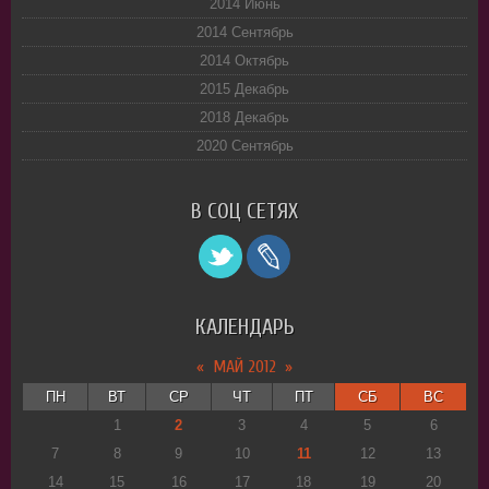
2014 Июнь
2014 Сентябрь
2014 Октябрь
2015 Декабрь
2018 Декабрь
2020 Сентябрь
В СОЦ СЕТЯХ
КАЛЕНДАРЬ
«
МАЙ 2012
»
ПН
ВТ
СР
ЧТ
ПТ
СБ
ВС
1
2
3
4
5
6
7
8
9
10
11
12
13
14
15
16
17
18
19
20