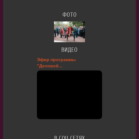
ФОТО
ВИДЕО
Эфир программы
"Деловой...
В СОЦ СЕТЯХ