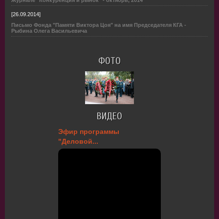
Журнале "Конкуренция и рынок" - октябрь, 2014
[26.09.2014]
Письмо Фонда "Памяти Виктора Цоя" на имя Председателя КГА -
Рыбина Олега Васильевича
ФОТО
ВИДЕО
Эфир программы
"Деловой...