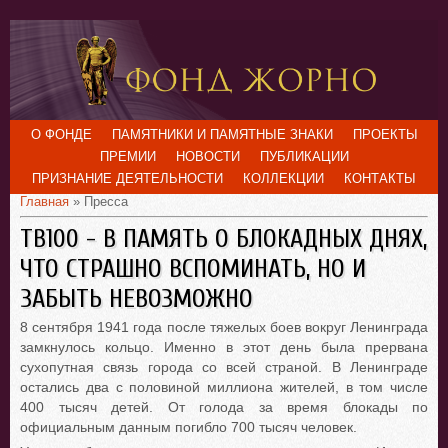
О ФОНДЕ
ПАМЯТНИКИ И ПАМЯТНЫЕ ЗНАКИ
ПРОЕКТЫ
ПРЕМИИ
НОВОСТИ
ПУБЛИКАЦИИ
ПРИЗНАНИЕ ДЕЯТЕЛЬНОСТИ
КОЛЛЕКЦИИ
КОНТАКТЫ
Главная
» Пресса
ТВ100 - В ПАМЯТЬ О БЛОКАДНЫХ ДНЯХ,
ЧТО СТРАШНО ВСПОМИНАТЬ, НО И
ЗАБЫТЬ НЕВОЗМОЖНО
8 сентября 1941 года после тяжелых боев вокруг Ленинграда
замкнулось кольцо. Именно в этот день была прервана
сухопутная связь города со всей страной. В Ленинграде
остались два с половиной миллиона жителей, в том числе
400 тысяч детей. От голода за время блокады по
официальным данным погибло 700 тысяч человек.