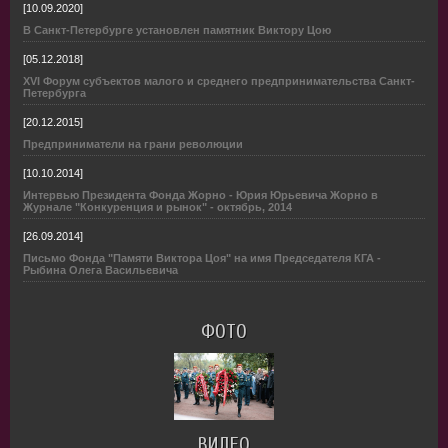
[10.09.2020]
В Санкт-Петербурге установлен памятник Виктору Цою
[05.12.2018]
XVI Форум субъектов малого и среднего предпринимательства Санкт-
Петербурга
[20.12.2015]
Предприниматели на грани революции
[10.10.2014]
Интервью Президента Фонда Жорно - Юрия Юрьевича Жорно в
Журнале "Конкуренция и рынок" - октябрь, 2014
[26.09.2014]
Письмо Фонда "Памяти Виктора Цоя" на имя Председателя КГА -
Рыбина Олега Васильевича
ФОТО
ВИДЕО