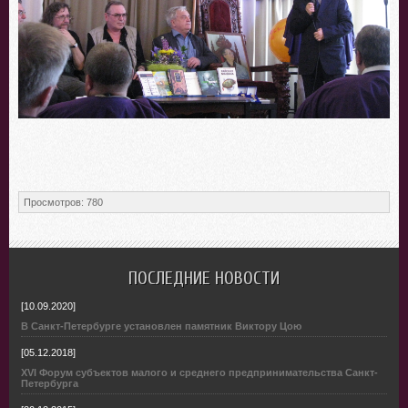
Просмотров
:
780
ПОСЛЕДНИЕ НОВОСТИ
[10.09.2020]
В Санкт-Петербурге установлен памятник Виктору Цою
[05.12.2018]
XVI Форум субъектов малого и среднего предпринимательства Санкт-
Петербурга