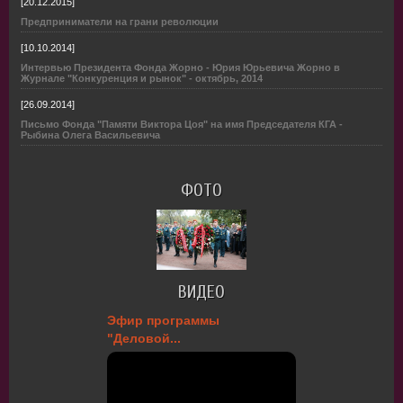
[20.12.2015]
Предприниматели на грани революции
[10.10.2014]
Интервью Президента Фонда Жорно - Юрия Юрьевича Жорно в
Журнале "Конкуренция и рынок" - октябрь, 2014
[26.09.2014]
Письмо Фонда "Памяти Виктора Цоя" на имя Председателя КГА -
Рыбина Олега Васильевича
ФОТО
ВИДЕО
Эфир программы
"Деловой...