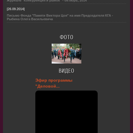
Журнале "Конкуренция и рынок" - октябрь, 2014
[26.09.2014]
Письмо Фонда "Памяти Виктора Цоя" на имя Председателя КГА -
Рыбина Олега Васильевича
ФОТО
ВИДЕО
Эфир программы
"Деловой...