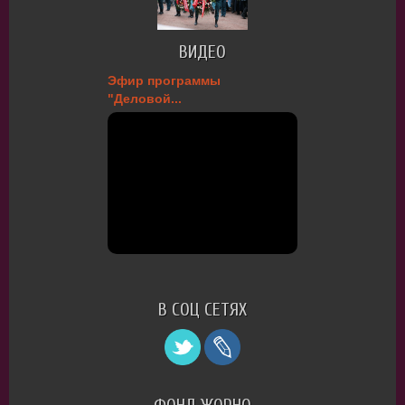
ВИДЕО
Эфир программы
"Деловой...
В СОЦ СЕТЯХ