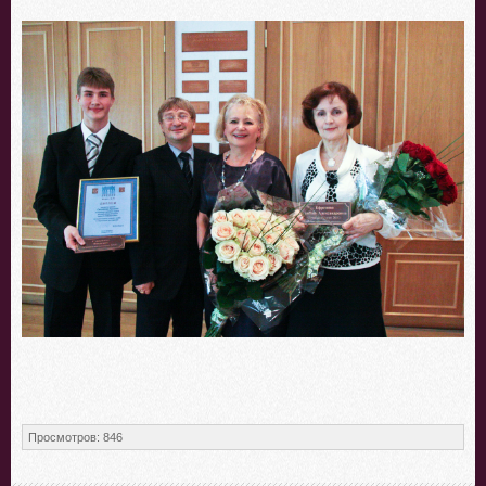
Просмотров
:
846