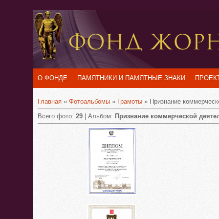
О ФОНДЕ
ПАМЯТНИКИ И ПАМЯТНЫЕ ЗНАКИ
ПРОЕК
Главная
»
Фотоальбомы
»
Грамоты
» Признание коммерческ
Всего фото:
29
| Альбом:
Признание коммерческой деяте