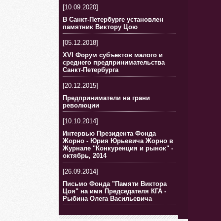
[10.09.2020]
В Санкт-Петербурге установлен
памятник Виктору Цою
[05.12.2018]
XVI Форум субъектов малого и
среднего предпринимательства
Санкт-Петербурга
[20.12.2015]
Предприниматели на грани
революции
[10.10.2014]
Интервью Президента Фонда
Жорно - Юрия Юрьевича Жорно в
Журнале "Конкуренция и рынок" -
октябрь, 2014
[26.09.2014]
Письмо Фонда "Памяти Виктора
Цоя" на имя Председателя КГА -
Рыбина Олега Васильевича