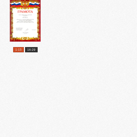
1-15
16-29