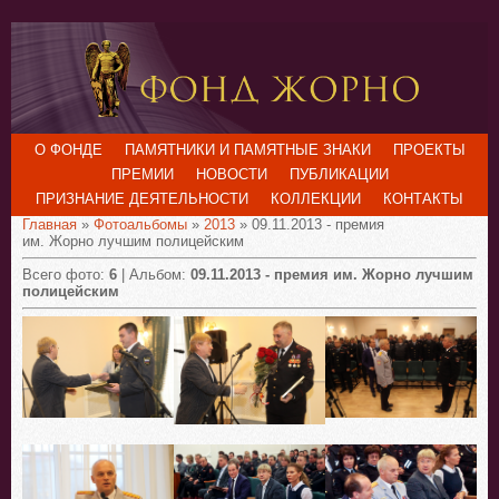
О ФОНДЕ
ПАМЯТНИКИ И ПАМЯТНЫЕ ЗНАКИ
ПРОЕКТЫ
ПРЕМИИ
НОВОСТИ
ПУБЛИКАЦИИ
ПРИЗНАНИЕ ДЕЯТЕЛЬНОСТИ
КОЛЛЕКЦИИ
КОНТАКТЫ
Главная
»
Фотоальбомы
»
2013
» 09.11.2013 - премия
им. Жорно лучшим полицейским
Всего фото:
6
| Альбом:
09.11.2013 - премия им. Жорно лучшим
полицейским