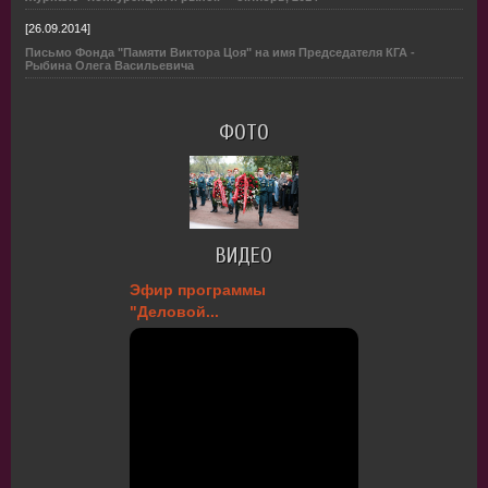
[26.09.2014]
Письмо Фонда "Памяти Виктора Цоя" на имя Председателя КГА -
Рыбина Олега Васильевича
ФОТО
ВИДЕО
Эфир программы
"Деловой...