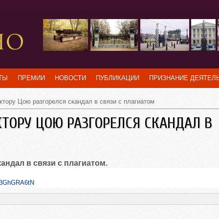
ТЫ
ПРЕМИИ
НОВОСТИ
ПУБЛИКАЦИИ
ПРИЗНАНИЕ ДЕЯТЕЛ
ктору Цою разгорелся скандал в связи с плагиатом
КТОРУ ЦОЮ РАЗГОРЕЛСЯ СКАНДАЛ В
андал в связи с плагиатом.
xzz3GhGRA6tN