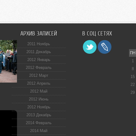
АРХИВ ЗАПИСЕЙ
В СОЦ СЕТЯХ
2011 Ноябрь
2011 Декабрь
ПН
2012 Январь
1
2012 Февраль
8
2012 Март
15
2012 Апрель
22
2012 Май
29
2012 Июнь
2012 Ноябрь
2013 Декабрь
2014 Февраль
2014 Май