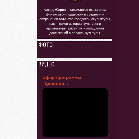
Фонд Жорно
- занимается оказанием
финансовой поддержки в создании и
сохранении объектов городской скульптуры,
памятников истории, культуры и
архитектуры, развития и поощрения
достижений в области культуры.
ФОТО
ВИДЕО
Эфир программы
"Деловой...